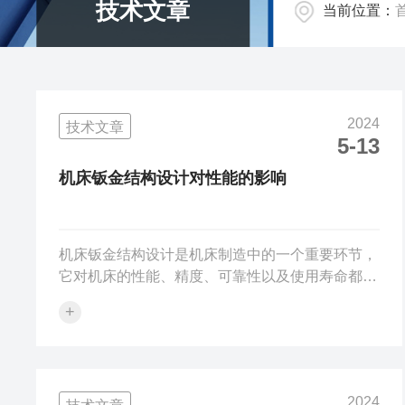
技术文章
当前位置：
2024
技术文章
5-13
机床钣金结构设计对性能的影响
机床钣金结构设计是机床制造中的一个重要环节，
它对机床的性能、精度、可靠性以及使用寿命都有
着直接的影响。合理的结构设计能够使机床运行更
+
加平稳、高效，同时也能够提高机床的抗振性和刚
性，降低噪声，增强整体的稳定性。本文将探讨该
结构设计对性能的影响。首先，该结构设计对其刚
性有着显著的影响。机床在工作过程中，如果钣金
2024