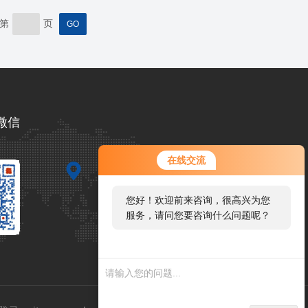
不同材料的硬度、韧性和耐磨性等性能各异，在选
择时应根据实际需要进行合理搭配。同时，在选择
第
页
刀具时，也应根据材料特性和加工形式来选择合适
的刀具，以确保加工精度和加工效率的兼顾。其
次，稳定的机床运行状态也是保证设备加工精度...
微信
在线交流
您好！欢迎前来咨询，很高兴为您
服务，请问您要咨询什么问题呢？