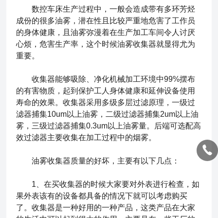
数控车床生产过程中，一般会造成带有多环芳烃
成份的很多油雾，潜在性且比较严重地危害了工作员
的身体健康，且油雾弥漫着在生产加工车间令人讨厌
心烦，危害生产率，这个时候
油雾收集器
就显得尤为
重要​。
收集器能够吸除、净化机械加工环境中99%摆布
的有害物质，起到保护工人身体健康和延伸设备使用
寿命的效果。收集器采用多级多层过滤原理，一级过
滤器捕集10um以上油雾，二级过滤器捕集2um以上油
雾，三级过滤器捕集0.3um以上油雾量。后端可选配高
效过滤器主要收集在加工过程中的烟雾。
油雾收集器质量的好坏，主要有以下几点：
1、在买收集器的时候大家要对外表进行检查，如
果外表该有的设备都具备的情况下就可以考虑购买
了。收集器是一种好用的一种产品，这类产品在大家