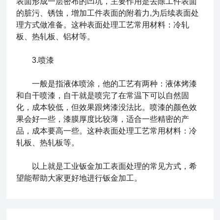
表面形成一层密布的凹坑，主要作用是去除工件表面
的脏污、锈蚀，增加工件表面的附着力,为后续表面处
理方式做准备。这种表面处理工艺常用材料：冷轧
板、热轧板、铝材等。
3.喷漆
一般是指液体喷涂，他的工艺有两种：液体烤漆
和自干喷漆，自干就是喷完了在常温下可以自然固
化，成本较低，但效果跟烤漆没法比。喷漆的颜色效
果会好一些，漆膜厚度比较薄，适合一些精密的产
品，成本要高一些。这种表面处理工艺常用材料：冷
轧板、热轧板等。
以上就是
工业钣金
加工表面处理的常见方式，希
望能帮助大家更好地进行钣金加工。