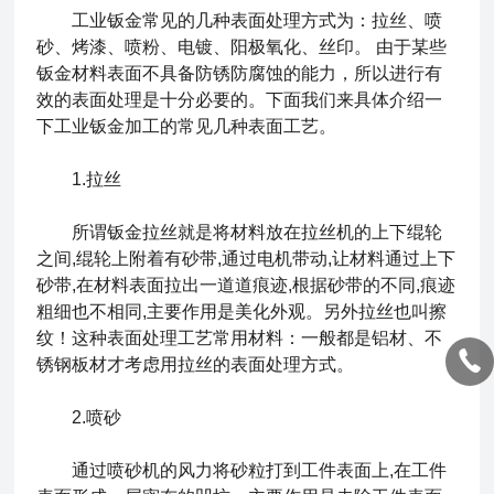
工业钣金
常见的几种表面处理方式为：拉丝、喷
砂、烤漆、喷粉、电镀、阳极氧化、丝印。 由于某些
钣金材料表面不具备防锈防腐蚀的能力，所以进行有
效的表面处理是十分必要的。下面我们来具体介绍一
下工业钣金加工的常见几种表面工艺。
1.拉丝
所谓钣金拉丝就是将材料放在拉丝机的上下绲轮
之间,绲轮上附着有砂带,通过电机带动,让材料通过上下
砂带,在材料表面拉出一道道痕迹,根据砂带的不同,痕迹
粗细也不相同,主要作用是美化外观。另外拉丝也叫擦
纹！这种表面处理工艺常用材料：一般都是铝材、不
锈钢板材才考虑用拉丝的表面处理方式。
2.喷砂
通过喷砂机的风力将砂粒打到工件表面上,在工件