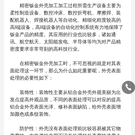
精密钣金外壳
加工加工过程所需生产设备主要为
柔性制造设备、数控冲床、数控折弯机、摩擦焊、装
配机器人、焊接机器人等自动化、精细化程度较高的
高l端设备，高l端设备的自动化控制系统有力地保障了
钣金产品的精度。其应用的行业也比较多，诸如通
讯、航空航天、太阳能发电、半导体等均为对产品精
密度要求非常苛刻的高科技行业。
在
精密钣金外壳
加工时，不可忽视的就是对其表
面处理这一环节，那么为什么如此重要呢，外壳表面
处理的必要性如下：
装饰性：装饰性主要从铝合金外壳外观美丽为出
发点提高外观品质，不同的表面处理可以对应的提高
铝合金外壳表面光泽、修补表面缺陷，给外壳表面增
加颜色或条纹装饰。
防护性：外壳没有表面处理前比较容易被其它物