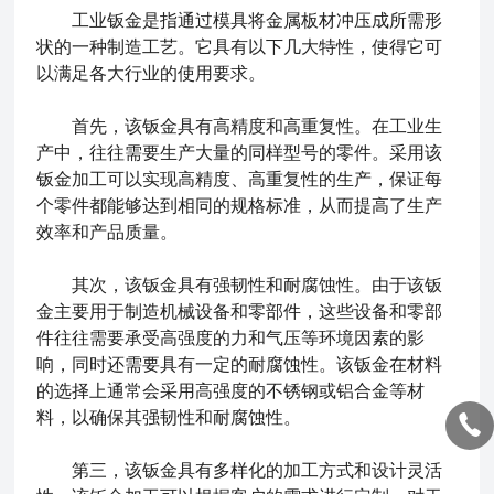
工业钣金
是指通过模具将金属板材冲压成所需形
状的一种制造工艺。它具有以下几大特性，使得它可
以满足各大行业的使用要求。
首先，该钣金具有高精度和高重复性。在工业生
产中，往往需要生产大量的同样型号的零件。采用该
钣金加工可以实现高精度、高重复性的生产，保证每
个零件都能够达到相同的规格标准，从而提高了生产
效率和产品质量。
其次，该钣金具有强韧性和耐腐蚀性。由于该钣
金主要用于制造机械设备和零部件，这些设备和零部
件往往需要承受高强度的力和气压等环境因素的影
响，同时还需要具有一定的耐腐蚀性。该钣金在材料
的选择上通常会采用高强度的不锈钢或铝合金等材
料，以确保其强韧性和耐腐蚀性。
第三，该钣金具有多样化的加工方式和设计灵活