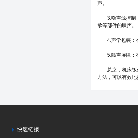
声。
3.噪声源控制：
承等部件的噪声。
4.声学包装：在
5.隔声屏障：在
总之，
机床钣
方法，可以有效地
快速链接