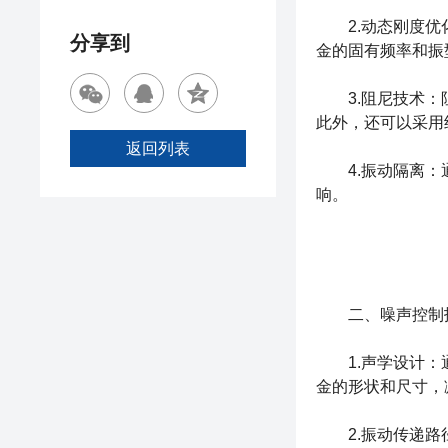
2.动态刚度优化
分享到
金的固有频率和振
3.阻尼技术：阻
此外，还可以采用
返回列表
4.振动隔离：通
响。
二、噪声控制
1.声学设计：通
金的形状和尺寸，
2.振动传递路径