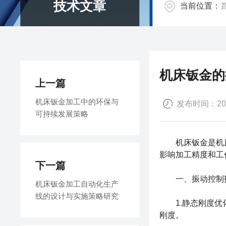
技术文章
当前位置：
机床钣金的
上一篇
机床钣金加工中的环保与
发布时间：2025
可持续发展策略
机床钣金
是机
影响加工精度和工
下一篇
一、振动控制
机床钣金加工自动化生产
线的设计与实施策略研究
1.静态刚度优化
刚度。