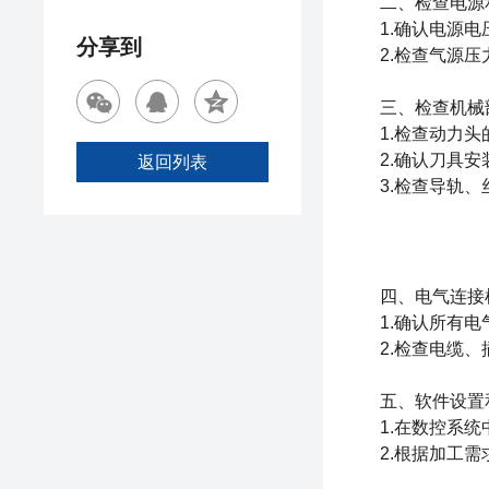
二、检查电源
1.确认电源电压
分享到
2.检查气源压
三、检查机械
1.检查动力头
2.确认刀具安
返回列表
3.检查导轨、丝
四、电气连接
1.确认所有电
2.检查电缆、
五、软件设置
1.在数控系统中
2.根据加工需