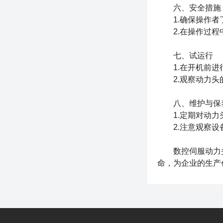
六、安全措施
1.确保操作者了
2.在操作过程
七、试运行
1.在开机前进行
2.观察动力头
八、维护与保
1.定期对动力
2.注意观察设
数控伺服动力头
命，为企业的生产