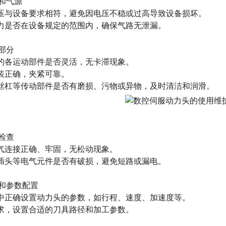
和气源
与设备要求相符，避免因电压不稳或过高导致设备损坏。
力是否在设备规定的范围内，确保气路无泄漏。
部分
的各运动部件是否灵活，无卡滞现象。
装正确，夹紧可靠。
杠等传动部件是否有磨损、污物或异物，及时清洁和润滑。
检查
气连接正确、牢固，无松动现象。
插头等电气元件是否有破损，避免短路或漏电。
和参数配置
正确设置动力头的参数，如行程、速度、加速度等。
求，设置合适的刀具路径和加工参数。