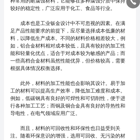
种常用的耐腐蚀材料，它能够在多种腐蚀介质中保持
较好的稳定性，广泛应用于化工、食品等行业。
成本也是
工业钣金
设计中不可忽视的因素。在满
足产品性能要求的前提下，应尽量选择成本低廉的材
料，以降低生产成本。不同的材料价格相差较大，例
如，铝合金材料相对成本较低，且具有较好的加工性
能和轻量化优点，适合于对成本较为敏感的产品；而
一些高档合金材料虽然性能优异，但价格较高，需要
根据具体情况权衡选择。
此外，材料的加工性能也会影响其设计。易于加
工的材料可以提高生产效率，降低加工难度和成本。
例如，低碳钢具有良好的可焊性和可切削性，便于进
行各种加工工艺；而铜及铜合金具有良好的导热性和
导电性，在电气领域应用广泛。
而且，材料的可回收性和环保性也日益受到关
注。随着环保意识的增强，选用可回收、无污染的材