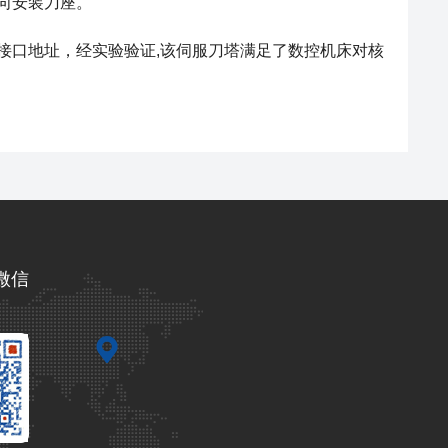
向安装刀座。
接口地址，经实验验证,该伺服刀塔满足了数控机床对核
微信