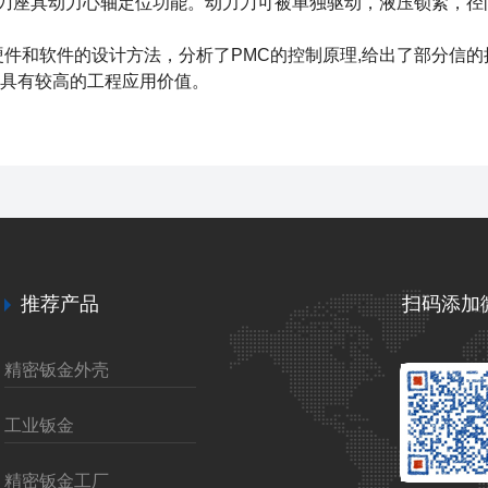
刀座具动力心轴定位功能。动力刀可被单独驱动，液压锁紧，径
件和软件的设计方法，分析了PMC的控制原理,给出了部分信的
,具有较高的工程应用价值。
推荐产品
扫码添加
精密钣金外壳
工业钣金
精密钣金工厂