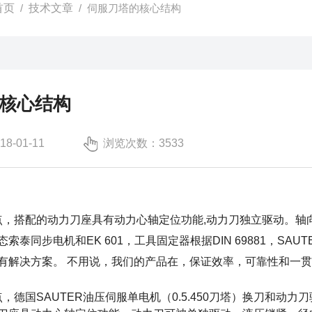
首页
/
技术文章
/ 伺服刀塔的核心结构
核心结构
-01-11
浏览次数：3533
点，搭配的动力刀座具有动力心轴定位功能,动力刀独立驱动。轴向
索泰同步电机和EK 601，工具固定器根据DIN 69881，SA
有解决方案。 不用说，我们的产品在，保证效率，可靠性和一
，德国SAUTER油压伺服单电机（0.5.450刀塔）换刀和