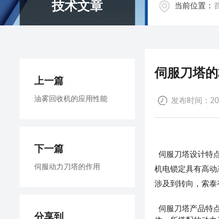
技术文章
当前位置：
伺服刀塔的
上一篇
油雾回收机的应用性能
发布时间：2018
下一篇
伺服刀塔
设计特
伺服动力刀塔的作用
机电锁定具有高动态
涉及到转向，索泰
伺服刀塔
产品特点
分享到