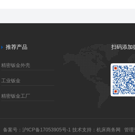
推荐产品
扫码添加
精密钣金外壳
工业钣金
精密钣金工厂
备案号：沪ICP备17053905号-1
技术支持：
机床商务网
管理