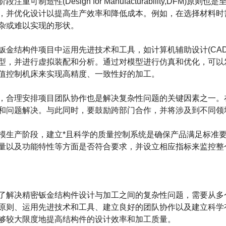
可制造性(Design for Manufacturability,DF
，并优化设计以提高生产效率和降低成本。例如，在选择材料时
杂或难以实现的形状。
结构件项目中运用先进技术和工具，如计算机辅助设计(CAD
型，并进行虚拟装配和分析。通过对模型进行仿真和优化，可以
值控制机床来实现高精度、一致性好的加工。
合理安排项目团队协作也是解决复杂性问题的关键因素之一。在
和问题解决。与此同时，要鼓励跨部门合作，并将涉及到不同领
产阶段，建立*且科学的质量控制系统是确保产品满足标准要
量以及功能特性等方面是否符合要求，并设立相应指标来监控整
了解决
精密钣金结构件
设计与加工之间的复杂性问题，需要从多
原则、运用先进技术和工具、建立良好的团队协作以及建立科学
够较大限度地提高结构件的设计效率和加工质量。