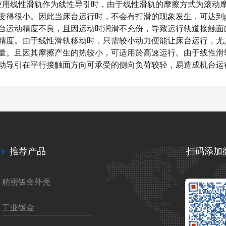
用线性滑轨作为线性导引时，由于线性滑轨的摩擦方式为滚动摩擦
变得很小。因此当床台运行时，不会有打滑的现象发生，可达到
台运动精度不良，且因运动时润滑不充份，导致运行轨道接触面
精度。由于线性滑轨移动时，只需较小动力便能让床台运行，尤
量。且因其摩擦产生的热较小，可适用於高速运行。由于线性滑
动导引在平行接触面方向可承受的侧向负荷较轻，易造成机台运
推荐产品
扫码添加
精密钣金外壳
工业钣金