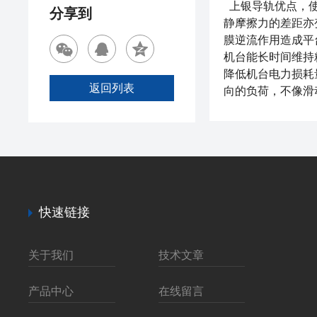
上银导轨优点，使
分享到
静摩擦力的差距亦
膜逆流作用造成平
机台能长时间维持
降低机台电力损耗
返回列表
向的负荷，不像滑
快速链接
关于我们
技术文章
产品中心
在线留言