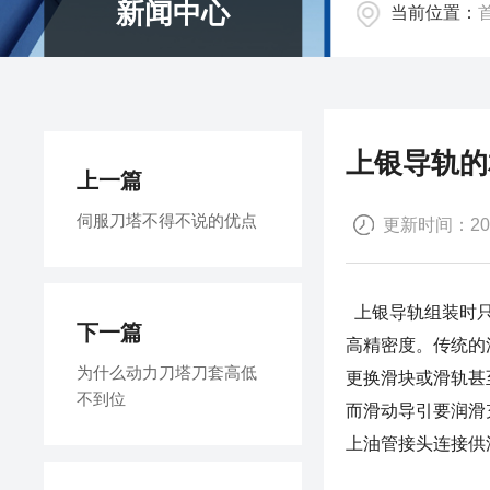
新闻中心
当前位置：
上银导轨的
上一篇
伺服刀塔不得不说的优点
更新时间：2018
上银导轨
组装时
下一篇
高精密度。传统的
为什么动力刀塔刀套高低
更换滑块或滑轨甚
不到位
而滑动导引要润滑
上油管接头连接供