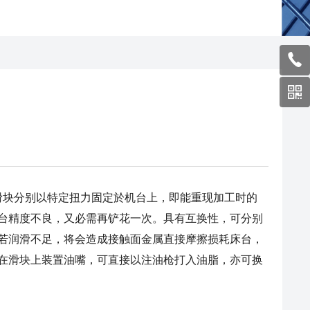
滑块分别以特定扭力固定於机台上，即能重现加工时的
台精度不良，又必需再铲花一次。具有互换性，可分别
若润滑不足，将会造成接触面金属直接摩擦损耗床台，
在滑块上装置油嘴，可直接以注油枪打入油脂，亦可换