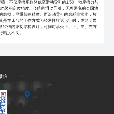
，不仅摩擦系数降低至滑动导引的1/50，动摩擦力与
μm级的定位精度。传统的滑动导引，无可避免的会因油
的磨损，严重影响精度。而滚动导引的磨耗非常小，故
其是在床台的工作方式为经常性往返运行时，更能明显
轨特殊的束制结构设计，可同时承受上、下、左、右方
行精度不良。
微信