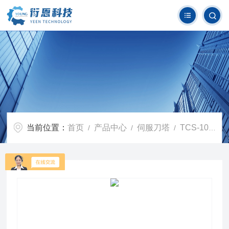
当前位置：
首页
产品中心
伺服刀塔
TCS-100数控伺服刀塔
/
/
/