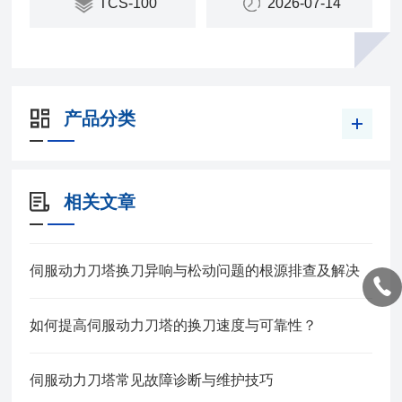
TCS-100
2026-07-14
零件精度。大部分材料采用日本进口材料，确保刀塔
材质稳定性与使用寿命。
产品分类
相关文章
伺服动力刀塔换刀异响与松动问题的根源排查及解决
如何提高伺服动力刀塔的换刀速度与可靠性？
伺服动力刀塔常见故障诊断与维护技巧