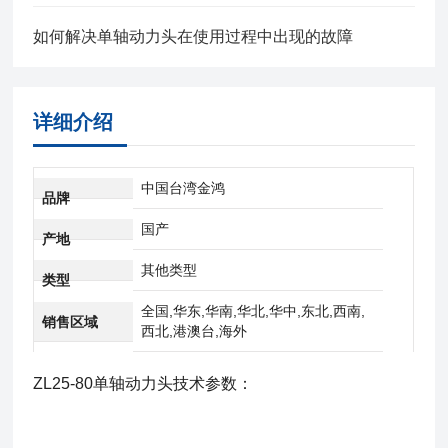
如何解决单轴动力头在使用过程中出现的故障
详细介绍
中国台湾金鸿
品牌
国产
产地
其他类型
类型
全国,华东,华南,华北,华中,东北,西南,
销售区域
西北,港澳台,海外
ZL25-80单轴动力头
技术参数：