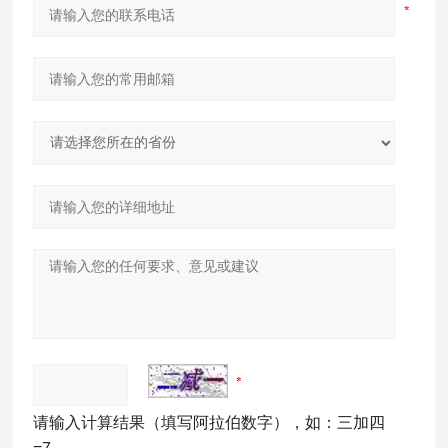
请输入计算结果（填写阿拉伯数字），如：三加四