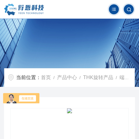
当前位置：
首页
产品中心
THK旋转产品
端面球轴承
/
/
/