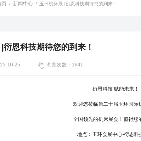
首页
/
新闻中心
/ 玉环机床展 |衍恩科技期待您的到来！
 |衍恩科技期待您的到来！
-10-25
浏览次数：1641
衍恩科技 赋能未来！
欢迎您莅临第二十届玉环国际
全国领先的机床展会！值得您
地点：玉环会展中心-衍恩科