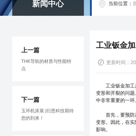
新闻中心
当前位置：
工业钣金加
上一篇
THK导轨的材质与性能特
更新时间：2023
点
工业钣金
加工
变形和开裂的问题
下一篇
中非常重要的一环
玉环机床展 |衍恩科技期待
首先，要预防产
您的到来！
变形。因此，在实
影响。