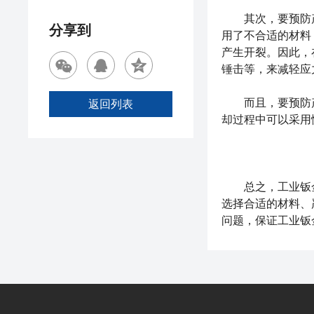
其次，要预防产
分享到
用了不合适的材料
产生开裂。因此，
锤击等，来减轻应
而且，要预防产
返回列表
却过程中可以采用
总之，
工业钣
选择合适的材料、
问题，保证工业钣